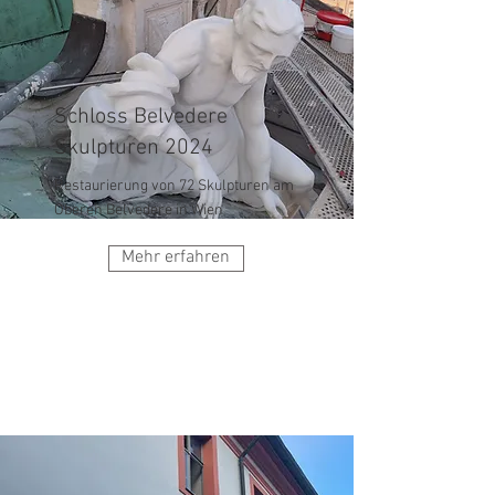
Schloss Belvedere
Skulpturen 2024
Restaurierung von 72 Skulpturen am
Oberen Belvedere in Wien
Mehr erfahren