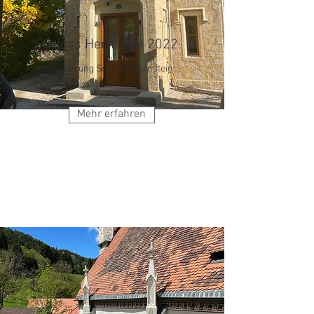
Schloss Hernstein 2022
Restaurierung Schloss Hernstein:
Pförtnerhaus
Mehr erfahren