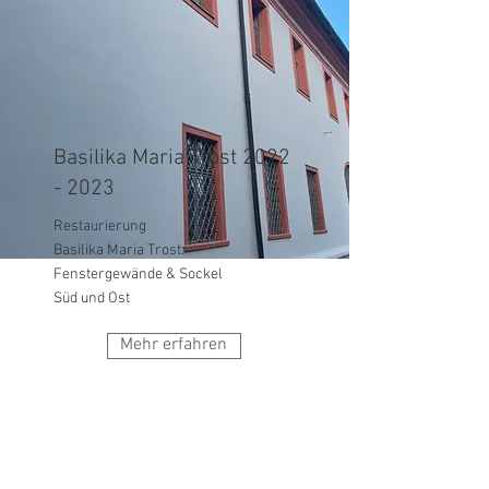
Basilika Maria Trost
2022
- 2023
Restaurierung
Basilika Maria Trost:
Fenstergewände & Sockel
Süd und Ost
Mehr erfahren