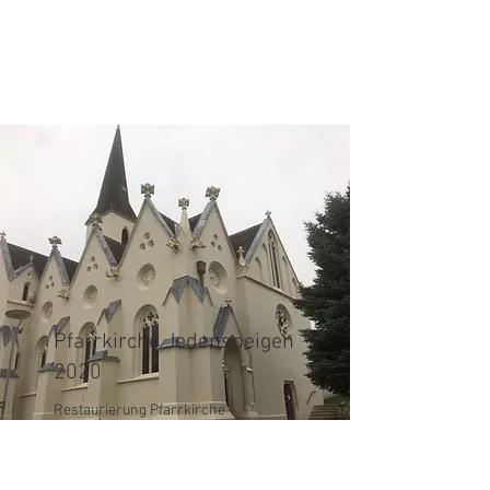
Pfarrkirche Jedenspeigen
2020
Restaurierung Pfarrkirche
Jedenspeigen:
Fassadenrestaurierung