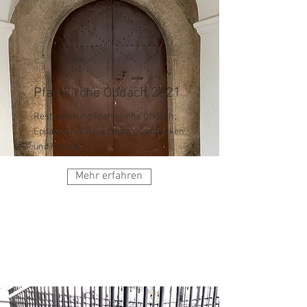
Pfarrkirche Obdach 2021
Restaurierung Pfarrkirche Obdach:
Epitaphien, Altäre, Stufen, Taufbecken
und Portale
Mehr erfahren