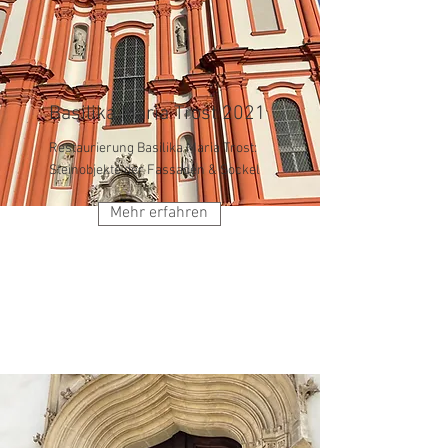
Basilika Maria Trost 2021
Restaurierung Basilika Maria Trost:
Steinobjekte der Fassaden & Sockel
Mehr erfahren