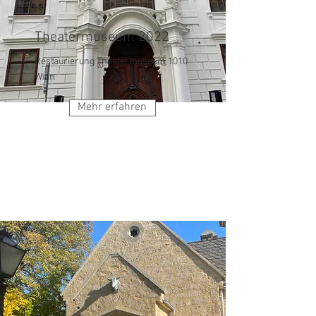
Theatermuseum 2022
Restaurierung Theatermuseum 1010
Wien
Mehr erfahren