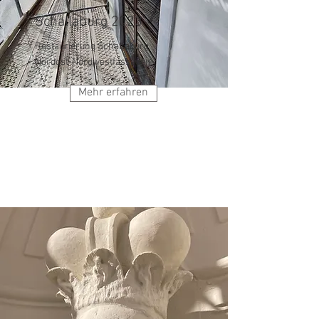
Schallaburg 2023
Restaurierung Schallaburg
Nordost-Nordwestfassaden
Mehr erfahren