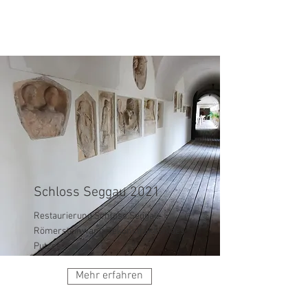
Schloss Seggau 2021
Restaurierung Schloss Seggau:
Römersteinwand Rekonstruktion des
Putzes
Mehr erfahren