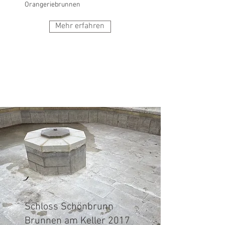
Orangeriebrunnen
Mehr erfahren
Schloss Schönbrunn
Brunnen am Keller
2017