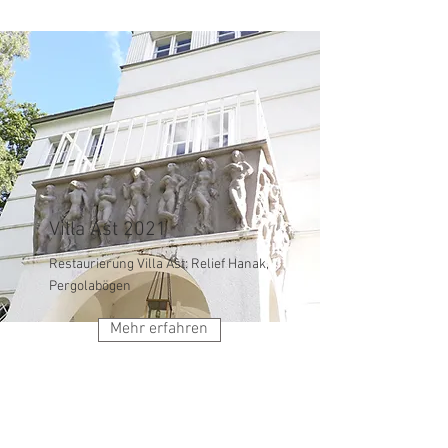
Villa Ast 2021
Restaurierung Villa Ast: Relief Hanak,
Pergolabögen
Mehr erfahren