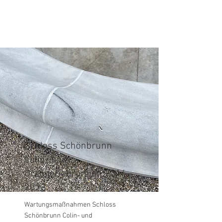
Schloss Schönbrunn
Colin- und
Orangeriebrunnen
2014 -
2023
Wartungsmaßnahmen Schloss
Schönbrunn Colin- und