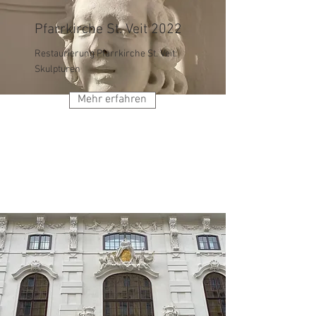
Pfarrkirche St. Veit 2022
Restaurierung Pfarrkirche St. Veit:
Skulpturen
Mehr erfahren