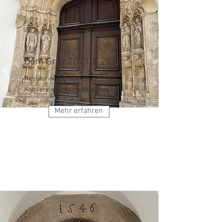
Dom Graz 2021 & 2017
Restaurierung Dom Graz
Konservierungsmaßnahmen
Mehr erfahren