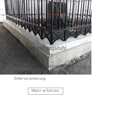
Kärntner Herzogstuhl
Maria Saal 2021
Restaurierung Herzogstuhl Zollfeld -
Maria Saal: Steinsetzung der
Gitterverankerung
Mehr erfahren