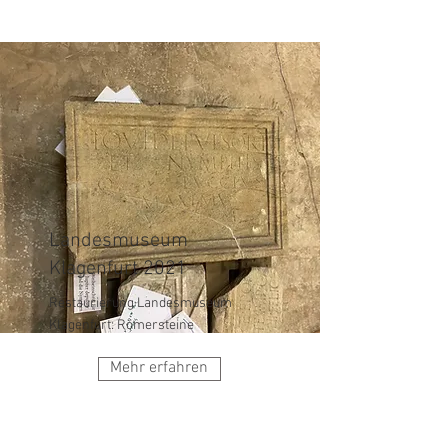
Landesmuseum
Klagenfurt 2021
Restaurierung Landesmuseum
Klagenfurt: Römersteine
Mehr erfahren