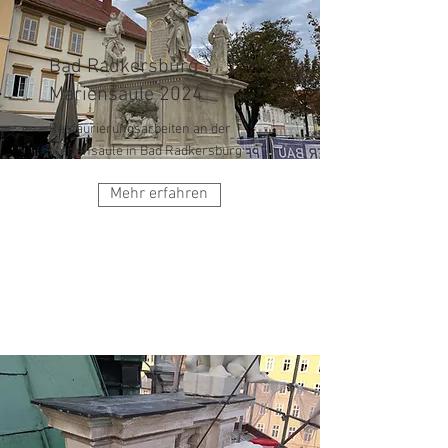
Bad Radkersburg
Mariensäule 2024
Restaurierungsarbeiten an der
Mariensäule in Bad Radkersburg
Mehr erfahren