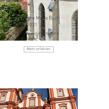
Filialkirche Maria Buch
2020 - 2021
Restaurierung Filialkirche Maria
Buch: Stützpfeiler
Mehr erfahren