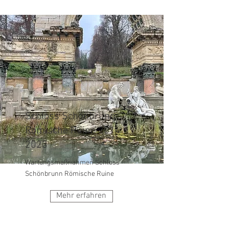
Schloss Schönbrunn
Römische Ruine
2014 -
2023
Wartungsmaßnahmen Schloss
Schönbrunn Römische Ruine
Mehr erfahren