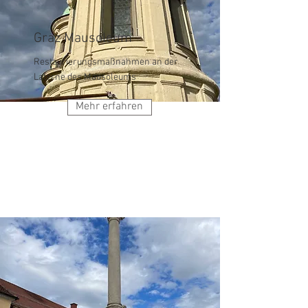
Graz Mausoleum
Restaurierungsmaßnahmen an der
Laterne des Mausoleums
Mehr erfahren