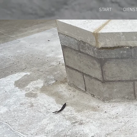
START
DIENS