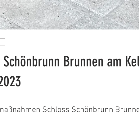
s Schönbrunn Brunnen am Kel
 2023
maßnahmen Schloss Schönbrunn Brunn