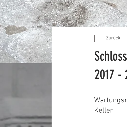
Zurück
Schlos
2017 -
Wartungs
Keller